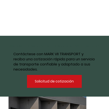
¿Necesita un servicio de transporte en Bélanger hoy?
Contáctese con MARK VII TRANSPORT y
reciba una cotización rápida para un servicio
de transporte confiable y adaptado a sus
necesidades.
Solicitud de cotización