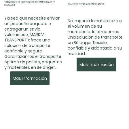
TRANSPORTE DE PALETS, PAQUETES Y MATERIALES EN
TRANSPORTE VARIADO EN BÉLANGER
BÉLANGER.
Ya sea que necesite enviar
No importa la naturaleza o
un pequeño paquete o
el volumen de su
entregar un envío
mercancía, le ofrecemos
voluminoso, MARK VII
una solución de transporte
TRANSPORT ofrece una
en Bélanger flexible,
solución de transporte
confiable y adaptada a su
confiable y segura.
realidad.
Garantizamos el transporte
óptimo de pallets, paquetes
Más información
y materiales en Bélanger.
Más información