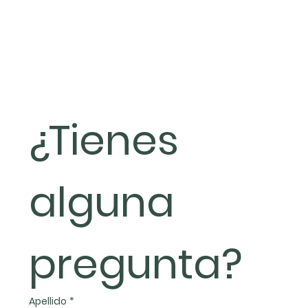
¿Tienes 
alguna 
pregunta?
Apellido
*