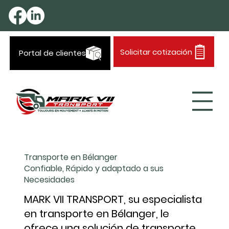
Solicitar cotización
Portal de clientes
Transporte en Bélanger
Confiable, Rápido y adaptado a sus
Necesidades
MARK VII TRANSPORT, su especialista
en transporte en Bélanger, le
ofrece una solución de transporte