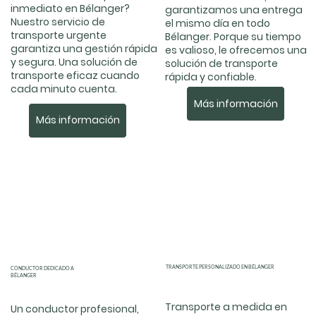
inmediato en Bélanger?
garantizamos una entrega
Nuestro servicio de
el mismo día en todo
transporte urgente
Bélanger. Porque su tiempo
garantiza una gestión rápida
es valioso, le ofrecemos una
y segura. Una solución de
solución de transporte
transporte eficaz cuando
rápida y confiable.
cada minuto cuenta.
Más información
Más información
TRANSPORTE PERSONALIZADO EN BÉLANGER
CONDUCTOR DEDICADO A
BÉLANGER
Transporte a medida en
Un conductor profesional,