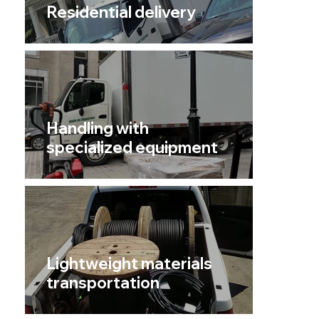
Residential delivery
Handling with
specialized equipment
Lightweight materials
transportation