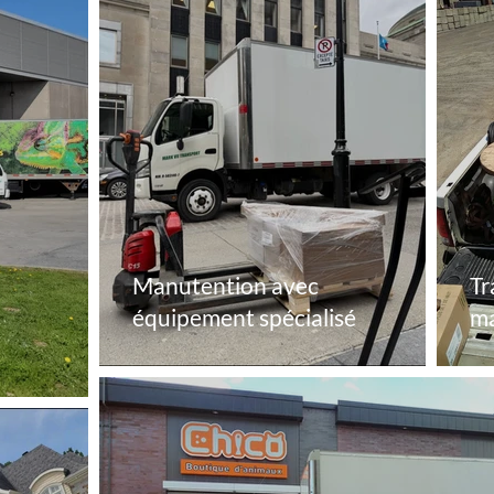
Manutention avec
Tr
équipement spécialisé
ma