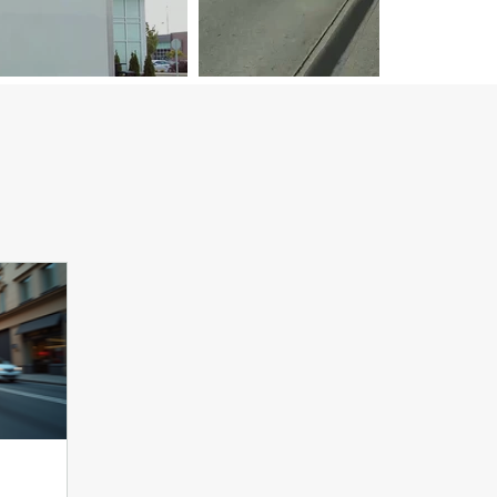
Service de livraison urgen