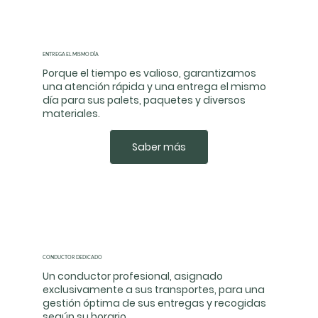
ENTREGA EL MISMO DÍA
Porque el tiempo es valioso, garantizamos
una atención rápida y una entrega el mismo
día para sus palets, paquetes y diversos
materiales.
Saber más
CONDUCTOR DEDICADO
Un conductor profesional, asignado
exclusivamente a sus transportes, para una
gestión óptima de sus entregas y recogidas
según su horario.