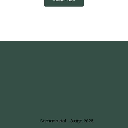
SUPLEMENTO DE COMBUSTIBLE
Semana del
3 ago 2026