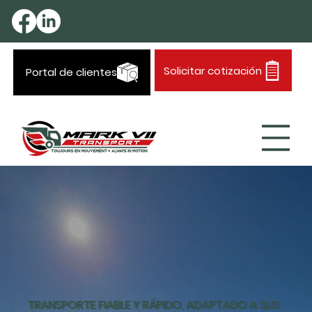
Solicitar cotización
Portal de clientes
TRANSPORTE FIABLE Y RÁPIDO, ADAPTADO A SUS