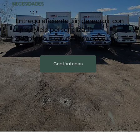
NECESIDADES
Entrega eficiente, sin demoras, con
un servicio personalizado
adaptado a sus necesidades.
Contáctenos