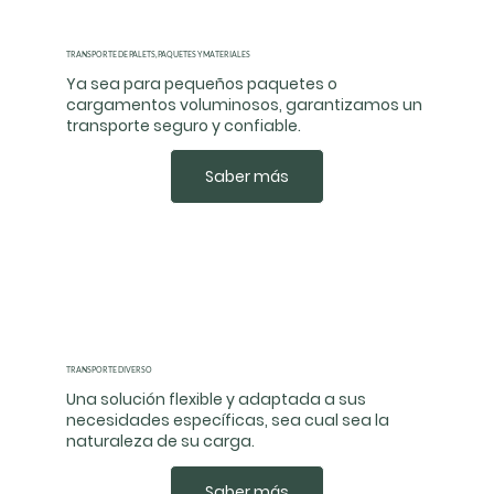
TRANSPORTE DE PALETS, PAQUETES Y MATERIALES
Ya sea para pequeños paquetes o
cargamentos voluminosos, garantizamos un
transporte seguro y confiable.
Saber más
TRANSPORTE DIVERSO
Una solución flexible y adaptada a sus
necesidades específicas, sea cual sea la
naturaleza de su carga.
Saber más