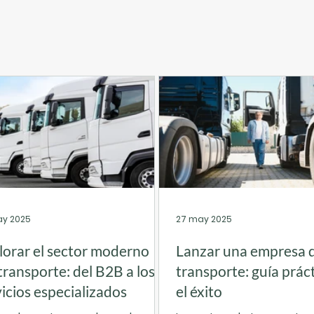
ay 2025
27 may 2025
lorar el sector moderno
Lanzar una empresa 
transporte: del B2B a los
transporte: guía prác
vicios especializados
el éxito