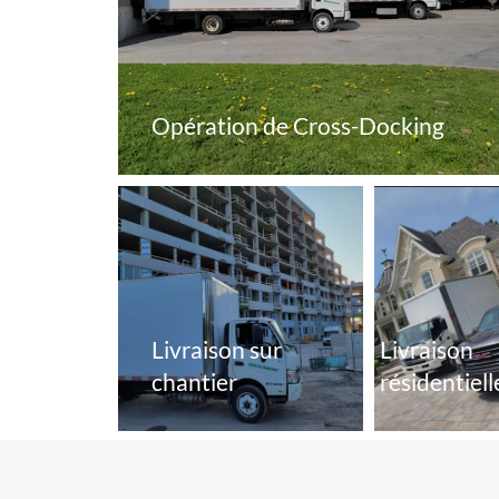
Opération de Cross-Docking
Livraison sur
Livraison
chantier
résidentiell