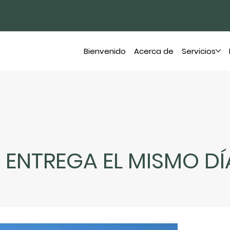
450-912-1197
MARKVIITRANS@gmail.com
Bienvenido
Acerca de
Servicios
E ENTREGA EL MISMO DÍ