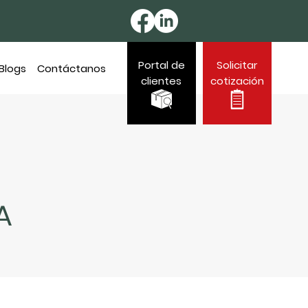
Portal de
Solicitar
Blogs
Contáctanos
clientes
cotización
A