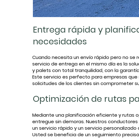
Entrega rápida y planifi
488081519_1207159338084034_43
necesidades
Cuando necesita un envío rápido pero no se 
servicio de entrega en el mismo día es la sol
y palets con total tranquilidad, con la garantí
Este servicio es perfecto para empresas que
solicitudes de los clientes sin comprometer s
Optimización de rutas p
Mediante una planificación eficiente y rutas
entregue sin demoras. Nuestros conductores
un servicio rápido y un servicio personalizad
Usted se beneficia de un seguimiento preciso