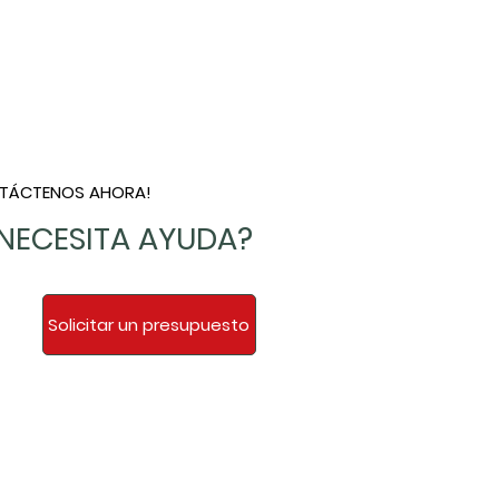
TÁCTENOS AHORA!
NECESITA AYUDA?
Solicitar un presupuesto