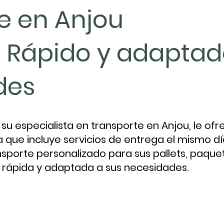
e en Anjou
, Rápido y adaptad
des
su especialista en transporte en Anjou, le ofr
que incluye servicios de entrega el mismo dí
nsporte personalizado para sus pallets, paque
, rápida y adaptada a sus necesidades.