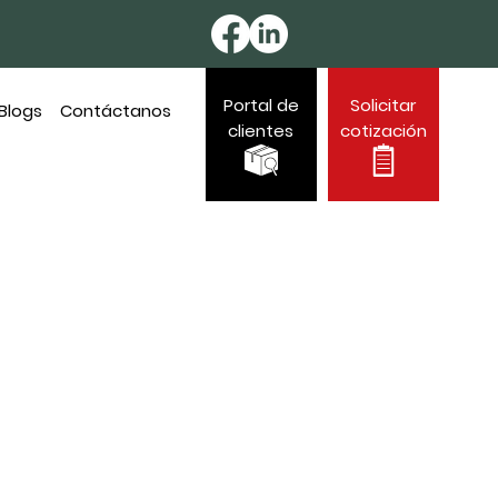
Portal de
Solicitar
Blogs
Contáctanos
clientes
cotización