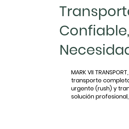
Transport
Confiable
Necesida
MARK VII TRANSPORT, 
transporte completa 
urgente (rush) y tra
solución profesional