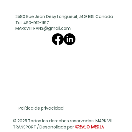
2580 Rue Jean Désy Longueuil, J4G 1G5 Canada
Tel:
450-912-1197
MARKVIITRANS@gmail.com
Política de privacidad
© 2025 Todos los derechos reservados. MARK VII
TRANSPORT / Desarrollado por
Krealo Media