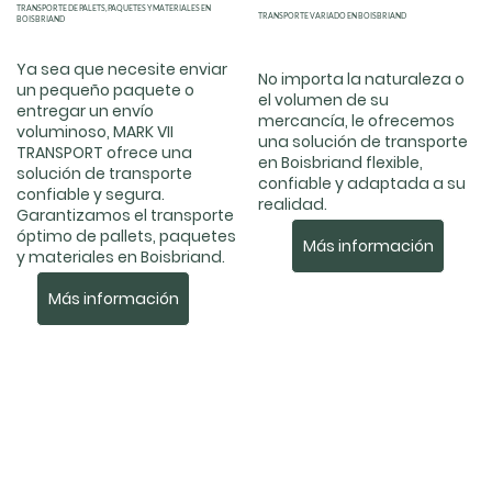
TRANSPORTE DE PALETS, PAQUETES Y MATERIALES EN
TRANSPORTE VARIADO EN BOISBRIAND
BOISBRIAND
Ya sea que necesite enviar
No importa la naturaleza o
un pequeño paquete o
el volumen de su
entregar un envío
mercancía, le ofrecemos
voluminoso, MARK VII
una solución de transporte
TRANSPORT ofrece una
en Boisbriand flexible,
solución de transporte
confiable y adaptada a su
confiable y segura.
realidad.
Garantizamos el transporte
óptimo de pallets, paquetes
Más información
y materiales en Boisbriand.
Más información