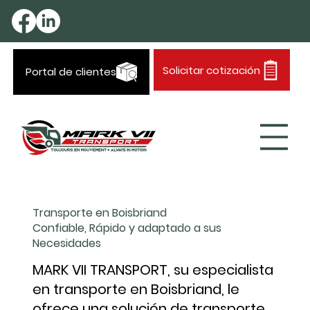
Solicitar cotización
Portal de clientes
Transporte en Boisbriand
Confiable, Rápido y adaptado a sus
Necesidades
MARK VII TRANSPORT, su especialista
en transporte en Boisbriand, le
ofrece una solución de transporte