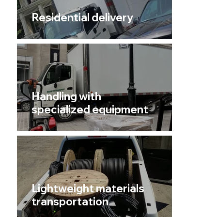
Residential delivery
Handling with
specialized equipment
Lightweight materials
transportation