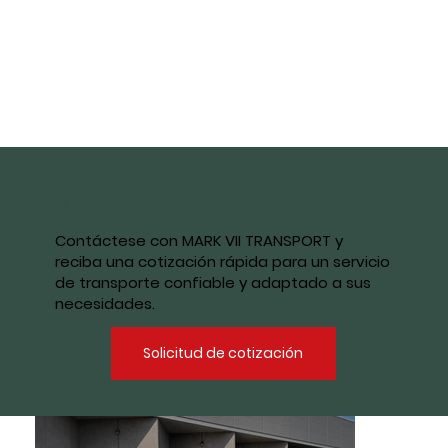
¿Necesita un servicio de transporte en Boisbriand
hoy?
Contáctese con MARK VII TRANSPORT y
reciba una cotización rápida para un servicio
de transporte confiable y adaptado a sus
necesidades.
Solicitud de cotización