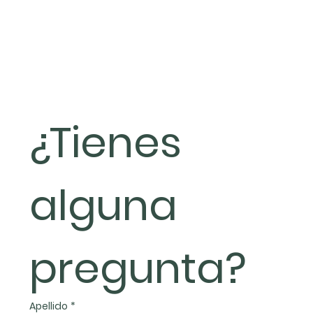
¿Tienes 
alguna 
pregunta?
Apellido
*