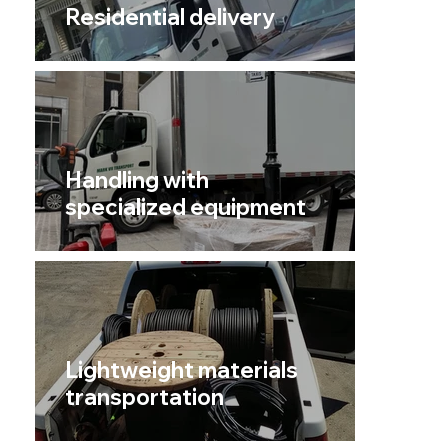
Residential delivery
Handling with
specialized equipment
Lightweight materials
transportation