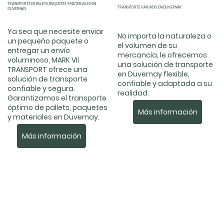
TRANSPORTE DE PALETS, PAQUETES Y MATERIALES EN
TRANSPORTE VARIADO EN DUVERNAY
DUVERNAY.
Ya sea que necesite enviar
No importa la naturaleza o
un pequeño paquete o
el volumen de su
entregar un envío
mercancía, le ofrecemos
voluminoso, MARK VII
una solución de transporte
TRANSPORT ofrece una
en Duvernay flexible,
solución de transporte
confiable y adaptada a su
confiable y segura.
realidad.
Garantizamos el transporte
óptimo de pallets, paquetes
Más información
y materiales en Duvernay.
Más información