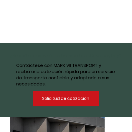
¿Necesita un servicio de transporte en Duvernay hoy?
Contáctese con MARK VII TRANSPORT y
reciba una cotización rápida para un servicio
de transporte confiable y adaptado a sus
necesidades.
Solicitud de cotización