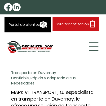
Solicitar cotización
Portal de clientes
Transporte en Duvernay
Confiable, Rápido y adaptado a sus
Necesidades
MARK VII TRANSPORT, su especialista
en transporte en Duvernay, le
ofrece una solución de transporte