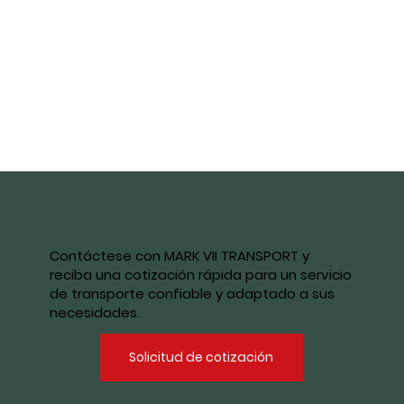
¿Necesita un servicio de transporte en Saint-Hubert
hoy?
Contáctese con MARK VII TRANSPORT y
reciba una cotización rápida para un servicio
de transporte confiable y adaptado a sus
necesidades.
Solicitud de cotización