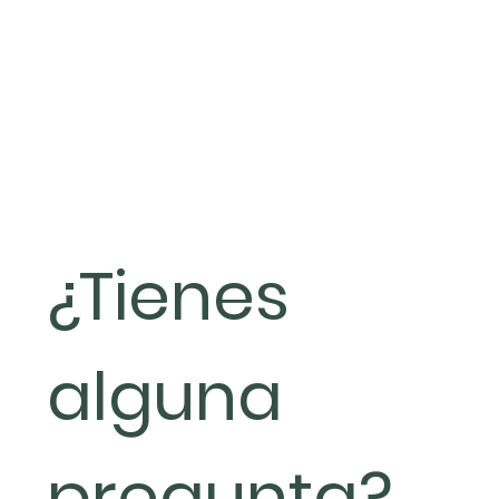
¿Tienes 
alguna 
pregunta?