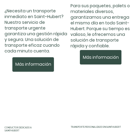
Para sus paquetes, palets o
¿Necesita un transporte
materiales diversos,
inmediato en Saint-Hubert?
garantizamos una entrega
Nuestro servicio de
el mismo día en todo Saint-
transporte urgente
Hubert. Porque su tiempo es
garantiza una gestión rápida
valioso, le ofrecemos una
y segura. Una solución de
solución de transporte
transporte eficaz cuando
rápida y confiable.
cada minuto cuenta.
Más información
Más información
TRANSPORTE PERSONALIZADO EN SAINT-HUBERT
CONDUCTOR DEDICADO A
SAINT-HUBERT