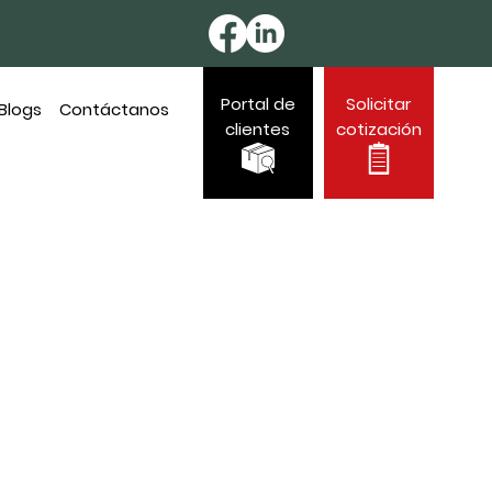
Portal de
Solicitar
Blogs
Contáctanos
clientes
cotización