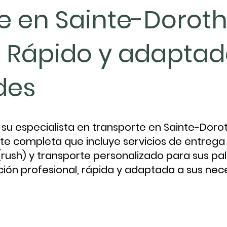
e en Sainte-Dorot
, Rápido y adaptad
des
su especialista en transporte en Sainte-Dorot
te completa que incluye servicios de entrega 
rush) y transporte personalizado para sus pal
ción profesional, rápida y adaptada a sus nec