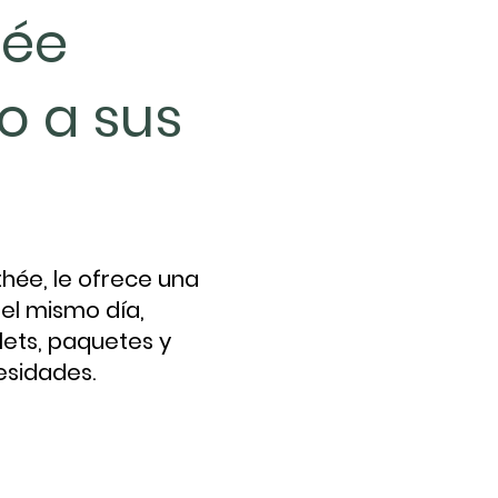
hée
o a sus
hée, le ofrece una
el mismo día,
lets, paquetes y
esidades.