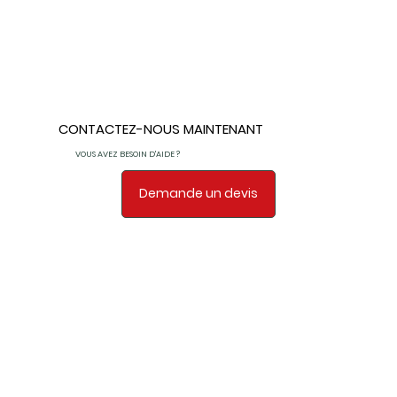
CONTACTEZ-NOUS MAINTENANT
VOUS AVEZ BESOIN D'AIDE ?
Demande un devis