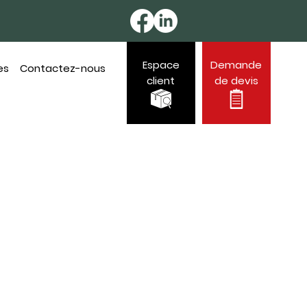
Espace
Demande
es
Contactez-nous
client
de devis