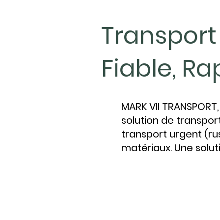
Transport
Fiable, Ra
MARK VII TRANSPORT, 
solution de transpor
transport urgent (rus
matériaux. Une solut