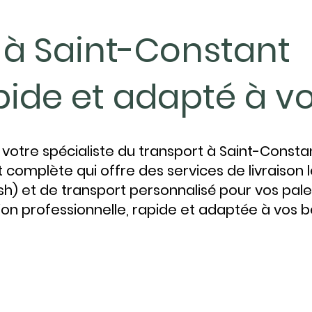
 à Saint-Constant
pide et adapté à v
votre spécialiste du transport à Saint-Const
t complète qui offre des services de livraison
h) et de transport personnalisé pour vos palet
ion professionnelle, rapide et adaptée à vos b